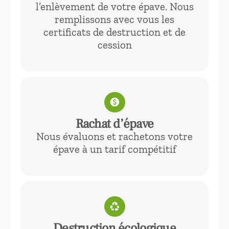
l’enlèvement de votre épave. Nous
remplissons avec vous les
certificats de destruction et de
cession
paid
Rachat d’épave
Nous évaluons et rachetons votre
épave à un tarif compétitif
recycling
Destruction écologique