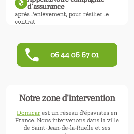
security
d’assurance
après l'enlèvement, pour résilier le
contrat
phone
06 44 06 67 01
Notre zone d'intervention
Domicar
est un réseau d'épavistes en
France. Nous intervenons dans la ville
de Saint-Jean-de-la-Ruelle et ses