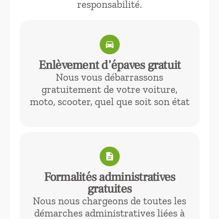
responsabilité.
directions_car
Enlèvement d’épaves gratuit
Nous vous débarrassons
gratuitement de votre voiture,
moto, scooter, quel que soit son état
description
Formalités administratives
gratuites
Nous nous chargeons de toutes les
démarches administratives liées à