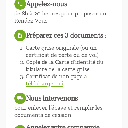
Appelez-nous
call
de 8h à 20 heures pour proposer un
Rendez-Vous
Préparez ces 3 documents :
description
Carte grise originale (ou un
certificat de perte ou de vol)
Copie de la Carte d’identité du
titulaire de la carte grise
Certificat de non gage
à
télécharger ici
Nous intervenons
local_shipping
pour enlever l’épave et remplir les
documents de cession
Appelez votre compagnie