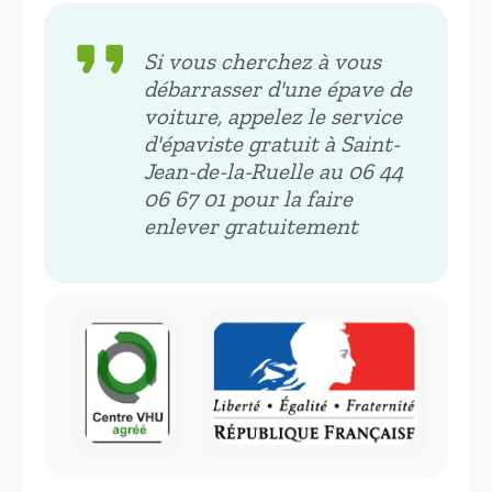
format_quote
Si vous cherchez à vous
débarrasser d'une épave de
voiture, appelez le service
d'épaviste gratuit à Saint-
Jean-de-la-Ruelle au 06 44
06 67 01 pour la faire
enlever gratuitement