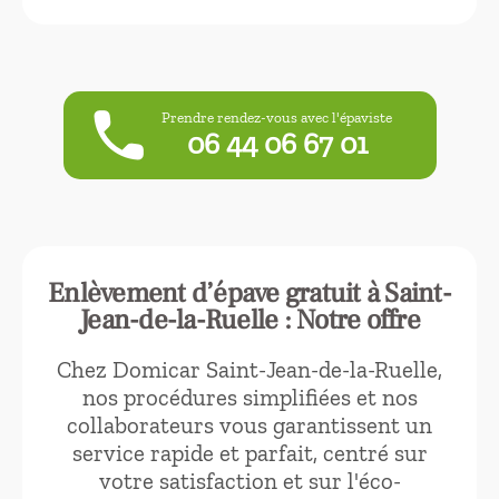
phone
Prendre rendez-vous avec l'épaviste
06 44 06 67 01
Enlèvement d’épave gratuit à Saint-
Jean-de-la-Ruelle : Notre offre
Chez Domicar Saint-Jean-de-la-Ruelle,
nos procédures simplifiées et nos
collaborateurs vous garantissent un
service rapide et parfait, centré sur
votre satisfaction et sur l'éco-