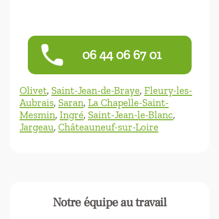
phone
06 44 06 67 01
Olivet
,
Saint-Jean-de-Braye
,
Fleury-les-
Aubrais
,
Saran
,
La Chapelle-Saint-
Mesmin
,
Ingré
,
Saint-Jean-le-Blanc
,
Jargeau
,
Châteauneuf-sur-Loire
Notre équipe au travail